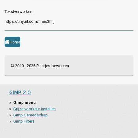
Tekstverwerken:
https://tinyurl.com/nhes3hhj
Home
© 2010 - 2026 Plaatjes-bewerken
GIMP 2.0
Gimp menu
Grijze voorkeur instellen
Gimp Gereedschap
Gimp Filters