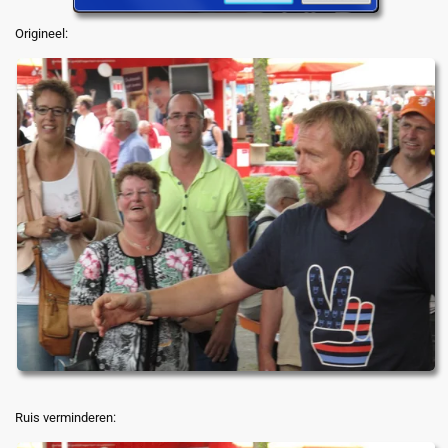
Origineel:
Ruis verminderen: