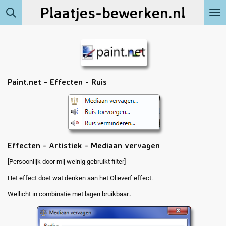
Plaatjes-bewerken.nl
Ga
direct
naar
de
hoofdinhoud
Paint.net - Effecten - Ruis
Effecten - Artistiek - Mediaan vervagen
[Persoonlijk door mij weinig gebruikt filter]
Het effect doet wat denken aan het Olieverf effect.
Wellicht in combinatie met lagen bruikbaar..