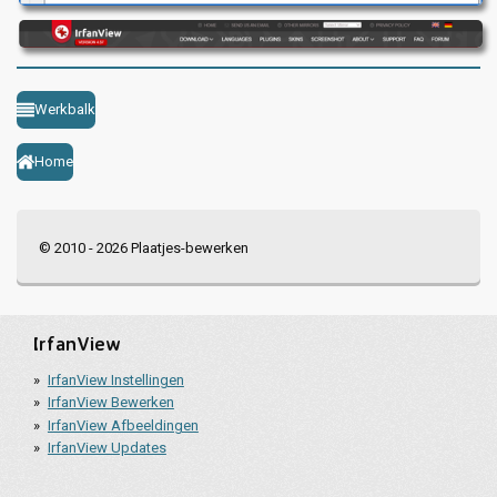
Werkbalk
Home
© 2010 - 2026 Plaatjes-bewerken
IrfanView
IrfanView Instellingen
IrfanView Bewerken
IrfanView Afbeeldingen
IrfanView Updates