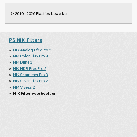
© 2010 - 2026 Plaatjes-bewerken
PS NIK Filters
NIK Analog Efex Pro 2
NIK Color Efex Pro 4
NIK Dfine 2
NIK HDR Efex Pro 2
NIK Sharpener Pro 3
NIK Silver Efex Pro 2
NIK Viveza 2
NIK Filter voorbeelden