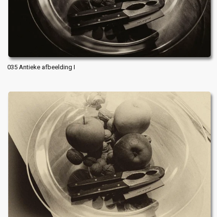
035 Antieke afbeelding I