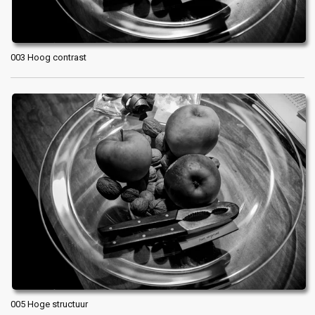
003 Hoog contrast
005 Hoge structuur