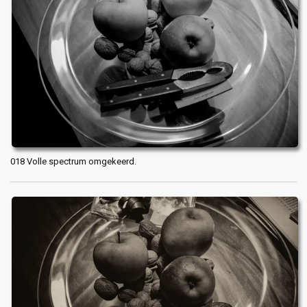
018 Volle spectrum omgekeerd.