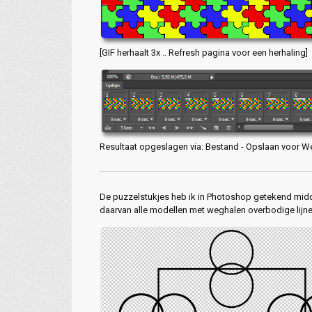
[GIF herhaalt 3x .. Refresh pagina voor een herhaling]
Resultaat opgeslagen via: Bestand - Opslaan voor Web
De puzzelstukjes heb ik in Photoshop getekend midd
daarvan alle modellen met weghalen overbodige lijn