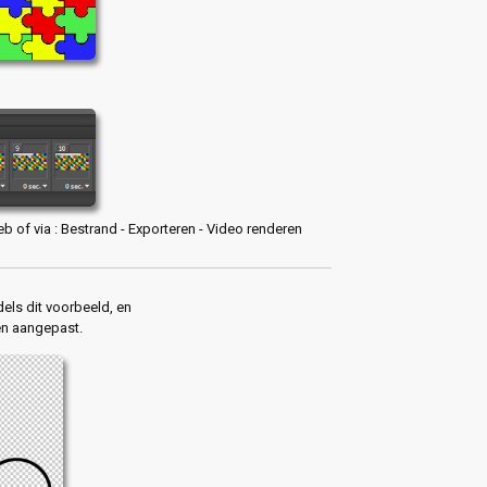
 of via : Bestrand - Exporteren - Video renderen
els dit voorbeeld, en
en aangepast.