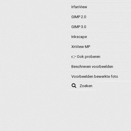
IrfanView
GIMP 2.0
GIMP 3.0
Inkscape
XnView MP
👉 Ook proberen
Beschreven voorbeelden
Voorbeelden bewerkte foto
Zoeken