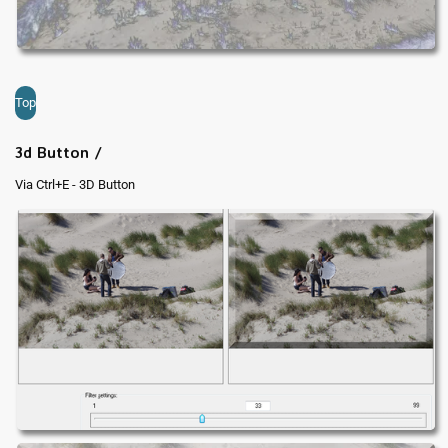
Top
3d Button /
Via Ctrl+E - 3D Button