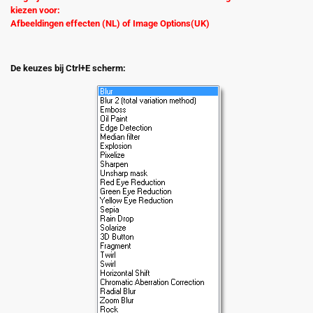
kiezen voor:
Afbeeldingen effecten (NL) of Image Options(UK)
De keuzes bij Ctrl+E scherm: