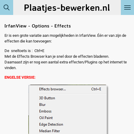
Plaatjes-bewerken.nl
Ga
direct
naar
de
IrfanView - Options - Effects
hoofdinhoud
Er is een grote variatie aan mogelijkheden in IrfanView. Één er van zijn de
effecten die kan toevoegen:
De sneltoets is : Ctrl+E
Met de Effects Browser kan je snel door de effecten bladeren.
Daarnaast zijn er nog een aantal extra effecten/Plugins op het internet te
vinden.
ENGELSE VERSIE: