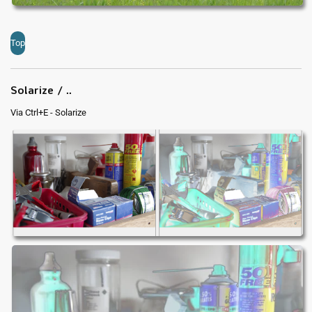
Top
Solarize / ..
Via Ctrl+E - Solarize