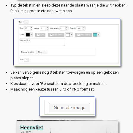
Typ de tekst in en sleep deze naar de plaats waar je die wilt hebben.
Pas kleur, grootte etc naar wens aan.
Je kan vervolgens nog 3 teksten toevoegen en op een gekozen
plaats slepen.
Kies daarna voor 'Generate'om de afbeelding te maken.
Maak nog een keuze tussen JPG of PNG formaat