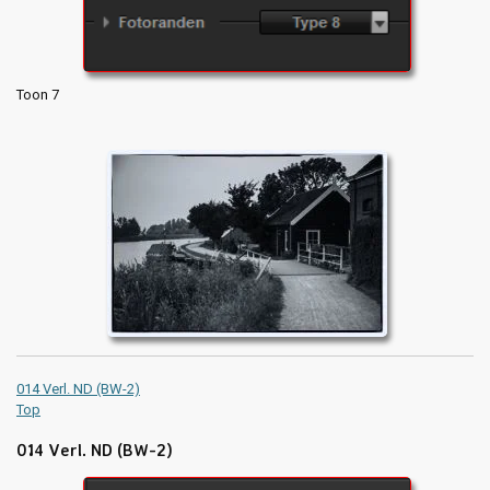
Toon 7
014 Verl. ND (BW-2)
Top
014 Verl. ND (BW-2)