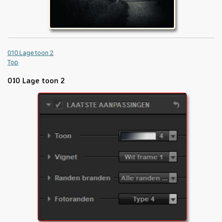
010 Lage toon 2
Top
010 Lage toon 2