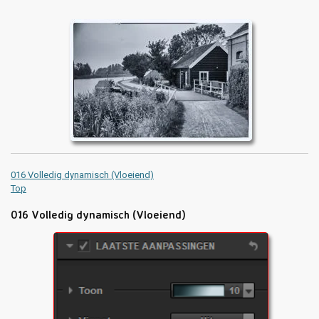
016 Volledig dynamisch (Vloeiend)
Top
016 Volledig dynamisch (Vloeiend)