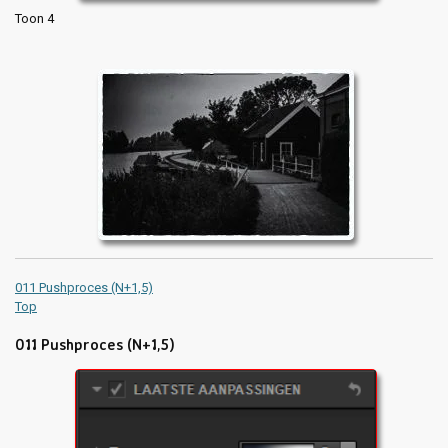
Toon 4
011 Pushproces (N+1,5)
Top
011 Pushproces (N+1,5)