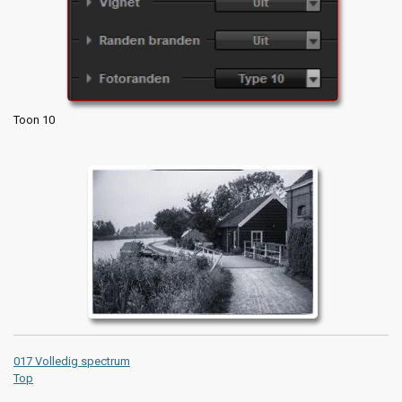
Toon 10
017 Volledig spectrum
Top