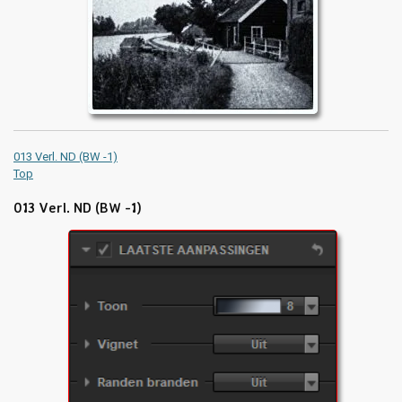
013 Verl. ND (BW -1)
Top
013 Verl. ND (BW -1)