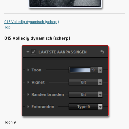
015 Volledig dynamisch (scherp)
Top
015 Volledig dynamisch (scherp)
Toon 9