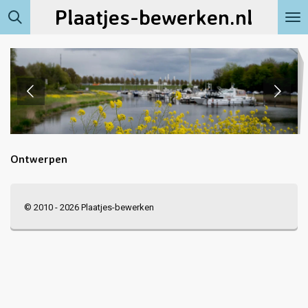
Plaatjes-bewerken.nl
Ga
direct
naar
de
hoofdinhoud
Ontwerpen
© 2010 - 2026 Plaatjes-bewerken